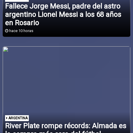
Fallece Jorge Messi, padre del astro
argentino Lionel Messi a los 68 años
en Rosario
hace 10 horas
ARGENTINA
River Plate rompe récords: Almada es