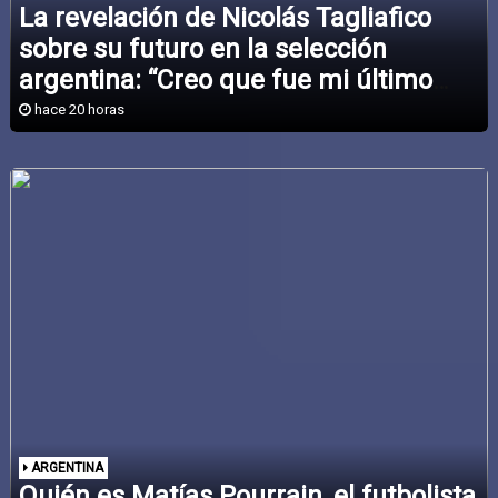
La revelación de Nicolás Tagliafico
sobre su futuro en la selección
argentina: “Creo que fue mi último
Mundial”
hace 20 horas
ARGENTINA
Quién es Matías Pourrain, el futbolista