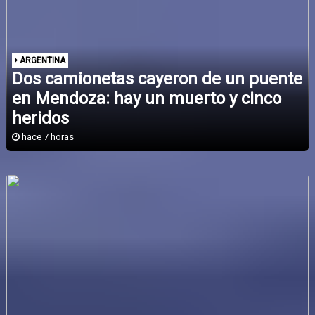
ARGENTINA
Dos camionetas cayeron de un puente
en Mendoza: hay un muerto y cinco
heridos
hace 7 horas