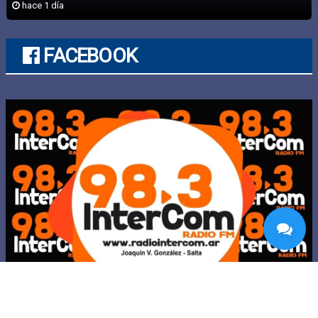
hace 1 día
FACEBOOK